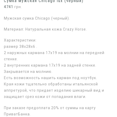
Сумка мужская Chicago lux (черный)
4741
грн.
Мужская сумка Chicago (черный).
Материал: Натуральная кожа Crazy Horse.
Характеристики:
размер 38х28х6 .
2 наружных кармана 17х19 на молнии на передней
стенке.
2 внутренних кармана 17х19 на задней стенке.
Закрывается на молнию.
Есть возможность нашить карман под ноутбук.
Края кожи тщательно обработаны итальянской
аппретурой, что придает изделию шикарный вид и
защищает срез кожи от попадания влаги.
При заказе предоплата 20% от суммы на карту
ПриватБанка.