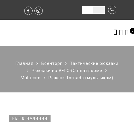
0
Главная
Военторг
Тактические рюкзаки
Рюкзаки на VELCRO платформе
Multicam
Рюкзак Tornado (мультикам)
НЕТ В НАЛИЧИИ