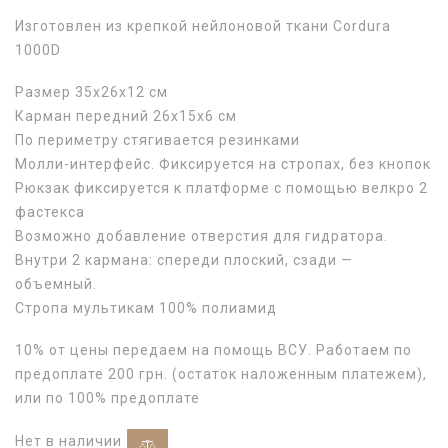
Изготовлен из крепкой нейлоновой ткани Cordura
1000D
Размер 35х26х12 см
Карман передний 26х15х6 см
По периметру стягивается резинками
Молли-интерфейс. Фиксируется на стропах, без кнопок
Рюкзак фиксируется к платформе с помощью велкро 2
фастекса
Возможно добавление отверстия для гидратора.
Внутри 2 кармана: спереди плоский, сзади —
объемный.
Стропа мультикам 100% полиамид
10% от цены передаем на помощь ВСУ. Работаем по
предоплате 200 грн. (остаток наложенным платежем),
или по 100% предоплате
Нет в наличии