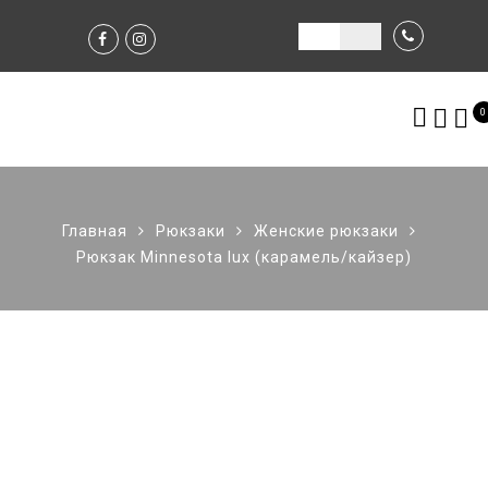
0
Главная
Рюкзаки
Женские рюкзаки
Рюкзак Minnesota lux (карамель/кайзер)