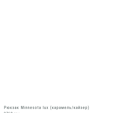
Рюкзак Minnesota lux (карамель/кайзер)