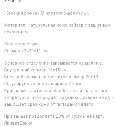
3768
грн.
Женский рюкзак Minnesota (карамель).
Материал: Натуральная кожа кайзер с защитным
покрытием
Характеристики:
Размер 22х29х11 см
Основное отделение закрывается на молнию.
Внутренний карман 18х15 см
Внешний карман на магнитах размер 20х13
Регулируемые ремни ширина 2.5 см
Края кожи тщательно обработаны итальянской
аппретурой, что придает изделию шикарный вид и
защищает срез кожи от попадания влаги.
При заказе предоплата 20% от суммы на карту
ПриватБанка.