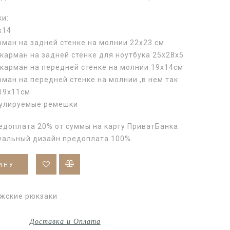
ки:
х14
ман на задней стенке на молнии 22х23 см
карман на задней стенке для ноутбука 25х28х5
 карман на передней стенке на молнии 19х14см
ман на передней стенке на молнии ,в нем так
19х11см
гулируемые ремешки
едоплата 20% от суммы на карту ПриватБанка.
уальный дизайн предоплата 100%.
ИНУ
жские рюкзаки
Доставка и Оплата