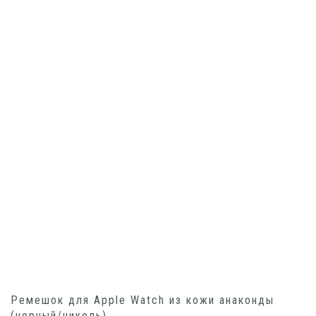
Ремешок для Apple Watch из кожи анаконды
(черный/никель)