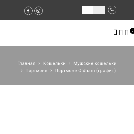
0
Главная
Кошельки
Мужские кошельки
Портмоне
Портмоне Oldham (графит)