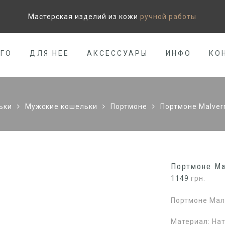
Мастерская изделий из кожи
ручной работы
ЕГО
ДЛЯ НЕЕ
АКСЕССУАРЫ
ИНФО
КО
ьки
Мужские кошельки
Портмоне
Портмоне Malvern
Портмоне Mal
1149
грн.
Портмоне Малв
Материал: Нат