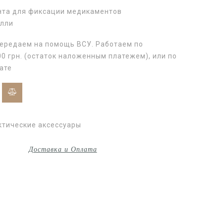
нта для фиксации медикаментов
олли
передаем на помощь ВСУ. Работаем по
0 грн. (остаток наложенным платежем), или по
ате
ктические аксессуары
Доставка и Оплата