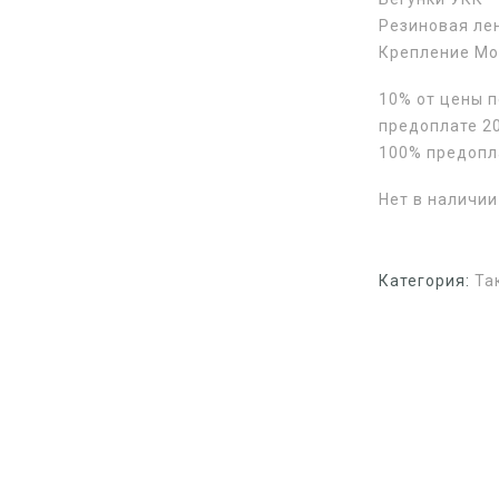
Резиновая ле
Крепление М
10% от цены 
предоплате 20
100% предопл
Нет в наличии
Категория:
Та