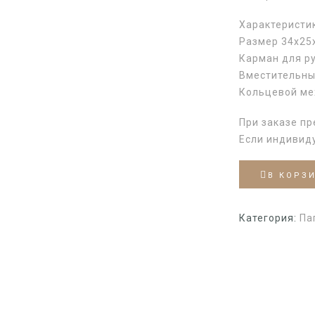
Характеристи
Размер 34х25
Карман для ру
Вместительны
Кольцевой ме
При заказе пр
Если индивид
В КОРЗ
Категория:
Па