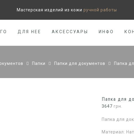
Мастерская изделий из кожи
ручной работы
ЕГО
ДЛЯ НЕЕ
АКСЕССУАРЫ
ИНФО
КО
документов
Папки
Папки для документов
Папка дл
Папка для до
3647
грн.
Папка для док
Материал: На