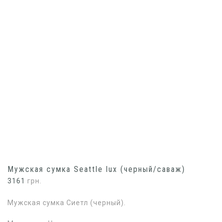
Мужская сумка Seattle lux (черный/саваж)
3161
грн.
Мужская сумка Сиетл (черный).