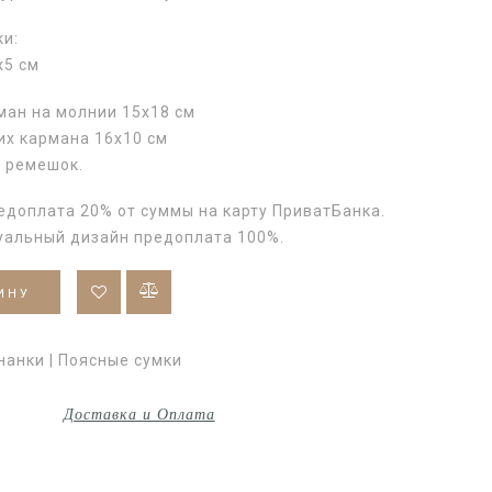
ки:
х5 см
ман на молнии 15х18 см
их кармана 16х10 см
 ремешок.
едоплата 20% от суммы на карту ПриватБанка.
уальный дизайн предоплата 100%.
ИНУ
нанки | Поясные сумки
Доставка и Оплата