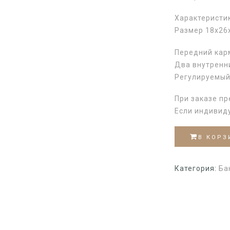
Характеристи
Размер 18х26
Передний кар
Два внутренн
Регулируемый
При заказе пр
Если индивид
В КОРЗ
Категория:
Ба