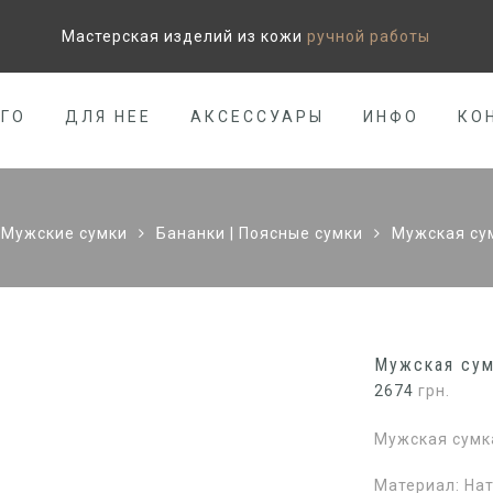
Мастерская изделий из кожи
ручной работы
ЕГО
ДЛЯ НЕЕ
АКСЕССУАРЫ
ИНФО
КО
Мужские сумки
Бананки | Поясные сумки
Мужская сум
Мужская сум
2674
грн.
Мужская сумка
Материал: Нат