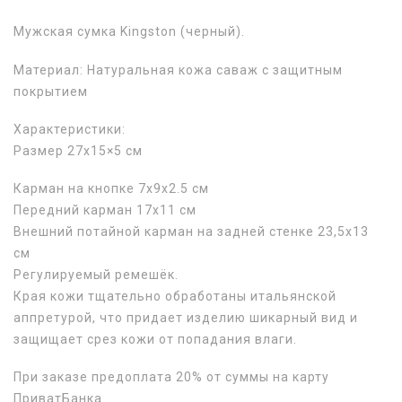
Мужская сумка Kingston (черный).
Материал: Натуральная кожа саваж с защитным
покрытием
Характеристики:
Размер 27х15×5 см
Карман на кнопке 7х9х2.5 см
Передний карман 17х11 см
Внешний потайной карман на задней стенке 23,5х13
см
Регулируемый ремешёк.
Края кожи тщательно обработаны итальянской
аппретурой, что придает изделию шикарный вид и
защищает срез кожи от попадания влаги.
При заказе предоплата 20% от суммы на карту
ПриватБанка.