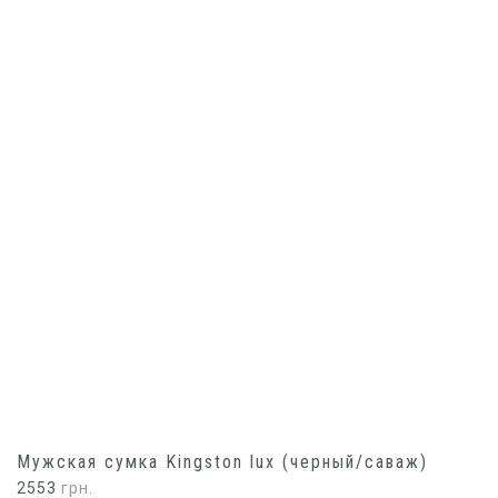
Мужская сумка Kingston lux (черный/саваж)
2553
грн.