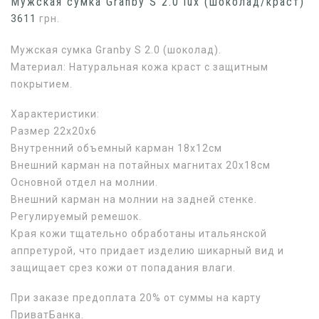
Мужская сумка Granby S 2.0 lux (шоколад/краст)
3611
грн.
Мужская сумка Granby S 2.0 (шоколад).
Материал: Натуральная кожа краст с защитным
покрытием.
Характеристики:
Размер 22х20х6
Внутренний объемный карман 18х12см
Внешний карман на потайных магнитах 20х18см
Основной отдел на молнии.
Внешний карман на молнии на задней стенке.
Регулируемый ремешок.
Края кожи тщательно обработаны итальянской
аппретурой, что придает изделию шикарный вид и
защищает срез кожи от попадания влаги.
При заказе предоплата 20% от суммы на карту
ПриватБанка.