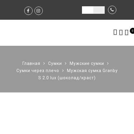
0
Главная
Сумки
Мужские сумки
Сумки через плечо
Мужская сумка Granby
S 2.0 lux (шоколад/краст)