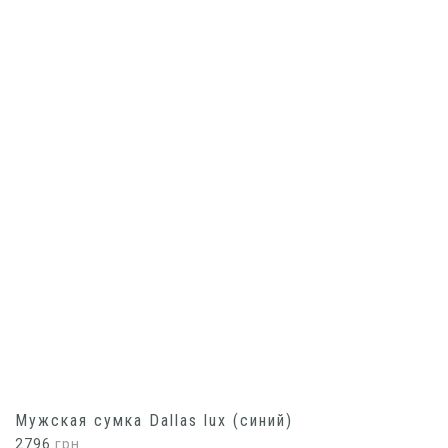
Мужская сумка Dallas lux (синий)
2796
грн.