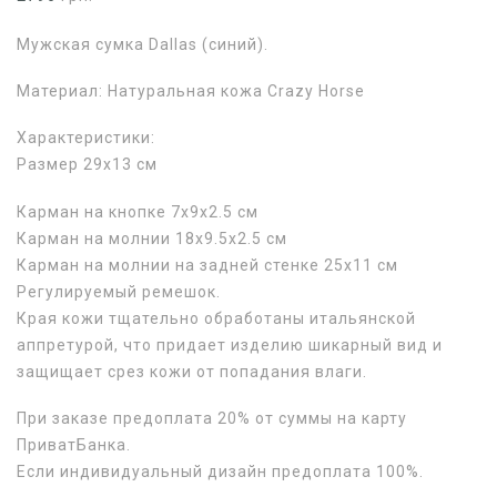
Мужская сумка Dallas (синий).
Материал: Натуральная кожа Crazy Horse
Характеристики:
Размер 29х13 см
Карман на кнопке 7х9х2.5 см
Карман на молнии 18х9.5х2.5 см
Карман на молнии на задней стенке 25х11 см
Регулируемый ремешок.
Края кожи тщательно обработаны итальянской
аппретурой, что придает изделию шикарный вид и
защищает срез кожи от попадания влаги.
При заказе предоплата 20% от суммы на карту
ПриватБанка.
Если индивидуальный дизайн предоплата 100%.