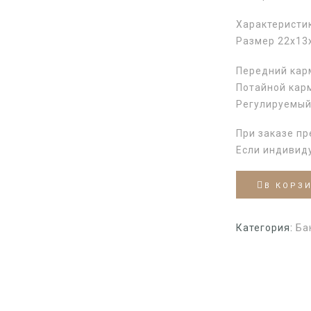
Характеристи
Размер 22х13
Передний кар
Потайной карм
Регулируемый
При заказе пр
Если индивид
В КОРЗ
Категория:
Ба