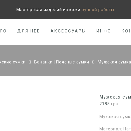
Мастерская изделий из кожи
ручной работы
ЕГО
ДЛЯ НЕЕ
АКСЕССУАРЫ
ИНФО
КО
ские сумки
Бананки | Поясные сумки
Мужская сумка
Мужская сум
2188
грн.
Мужская сумка
Материал: На