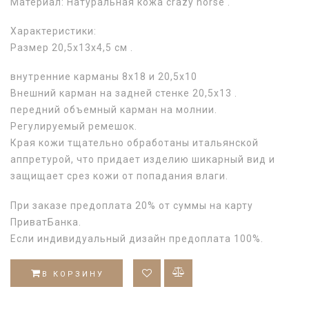
Материал: Натуральная кожа crazy horse .
Характеристики:
Размер 20,5х13х4,5 см .
внутренние карманы 8х18 и 20,5х10
Внешний карман на задней стенке 20,5х13 .
передний объемный карман на молнии.
Регулируемый ремешок.
Края кожи тщательно обработаны итальянской
аппретурой, что придает изделию шикарный вид и
защищает срез кожи от попадания влаги.
При заказе предоплата 20% от суммы на карту
ПриватБанка.
Если индивидуальный дизайн предоплата 100%.
В КОРЗИНУ