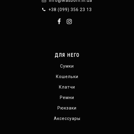
info@wasborn.in.ua
+38 (099) 356 23 13
ДЛЯ НЕГО
Сумки
Кошельки
Клатчи
Ремни
Рюкзаки
Аксессуары