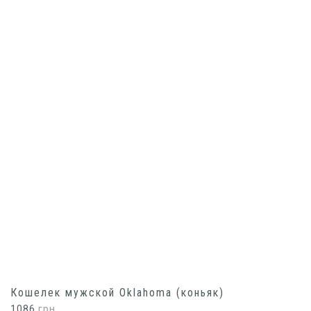
Кошелек мужской Oklahoma (коньяк)
1086
грн.