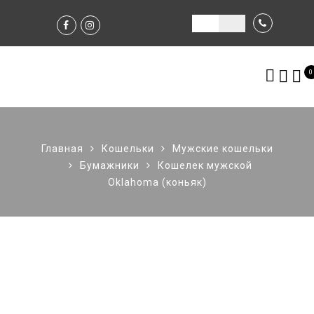
0
Главная
Кошельки
Мужские кошельки
Бумажники
Кошелек мужской
Oklahoma (коньяк)