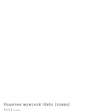
Кошелек мужской Idaho (олива)
1111
грн.