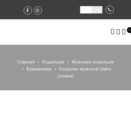
0
Главная
Кошельки
Мужские кошельки
Бумажники
Кошелек мужской Idaho
(олива)