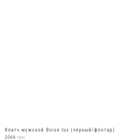
Клатч мужской Boise lux (черный/флотар)
2066
грн.