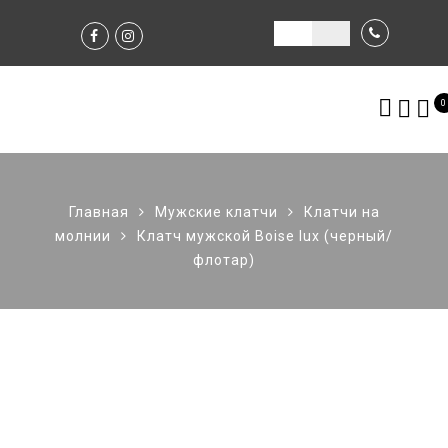
0
Главная
Мужские клатчи
Клатчи на
молнии
Клатч мужской Boise lux (черный/
флотар)