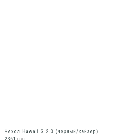
Чехол Hawaii S 2.0 (черный/кайзер)
2361
грн.