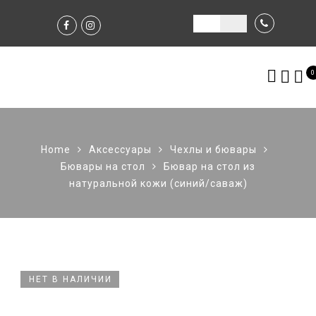
0
Home
Аксессуары
Чехлы и бювары
Бювары на стол
Бювар на стол из
натуральной кожи (синий/саваж)
НЕТ В НАЛИЧИИ