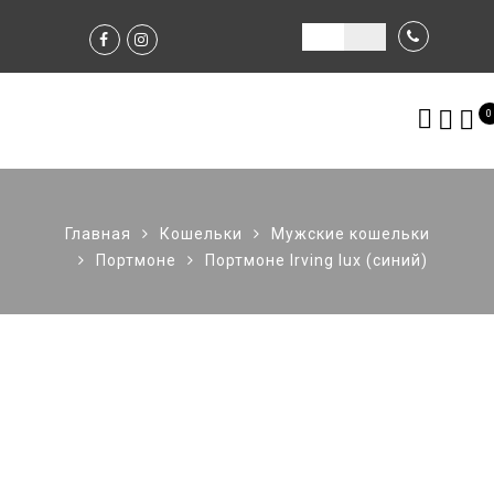
0
Главная
Кошельки
Мужские кошельки
Портмоне
Портмоне Irving lux (синий)