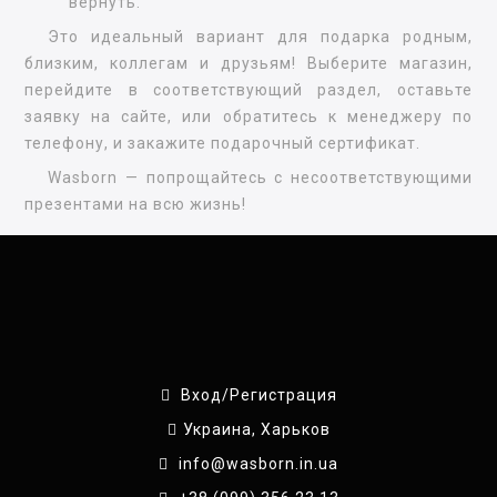
вернуть.
Это идеальный вариант для подарка родным,
близким, коллегам и друзьям! Выберите магазин,
перейдите в соответствующий раздел, оставьте
заявку на сайте, или обратитесь к менеджеру по
телефону, и закажите подарочный сертификат.
Wasborn — попрощайтесь с несоответствующими
презентами на всю жизнь!
Вход/Регистрация
Украина, Харьков
info@wasborn.in.ua