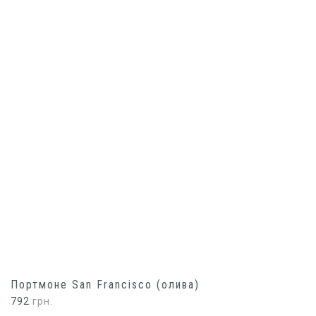
Портмоне San Francisco (олива)
792
грн.