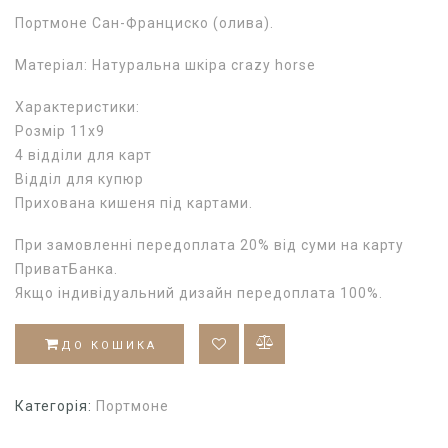
Портмоне Сан-Франциско (олива).
Матеріал: Натуральна шкіра crazy horse
Характеристики:
Розмір 11х9
4 відділи для карт
Відділ для купюр
Прихована кишеня під картами.
При замовленні передоплата 20% від суми на карту
ПриватБанка.
Якщо індивідуальний дизайн передоплата 100%.
ДО КОШИКА
Категорія:
Портмоне