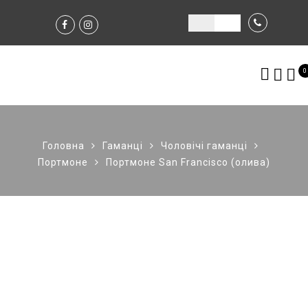
0
Головна
Гаманці
Чоловічі гаманці
Портмоне
Портмоне San Francisco (олива)