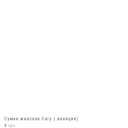
Сумка женская Cary ( венеция)
4
грн.