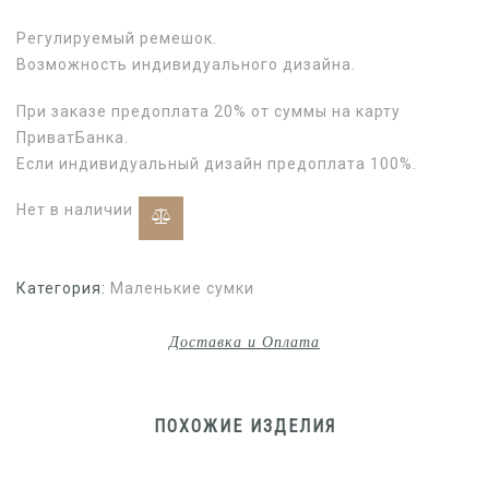
Регулируемый ремешок.
Возможность индивидуального дизайна.
При заказе предоплата 20% от суммы на карту
ПриватБанка.
Если индивидуальный дизайн предоплата 100%.
Нет в наличии
Категория:
Маленькие сумки
Доставка и Оплата
ПОХОЖИЕ ИЗДЕЛИЯ